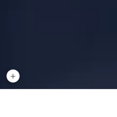
Le secteur de la tech traverse une période
paradoxale : malgré le contexte économique
fluctuant, la demande de profils experts reste très